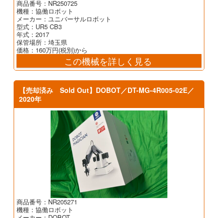
商品番号：NR250725
機種：協働ロボット
メーカー：ユニバーサルロボット
型式：UR5 CB3
年式：2017
保管場所：埼玉県
価格：160万円(税別)から
この機械を詳しく見る
【売却済み Sold Out】DOBOT／DT-MG-4R005-02E／
2020年
商品番号：NR205271
機種：協働ロボット
メーカー：DOBOT