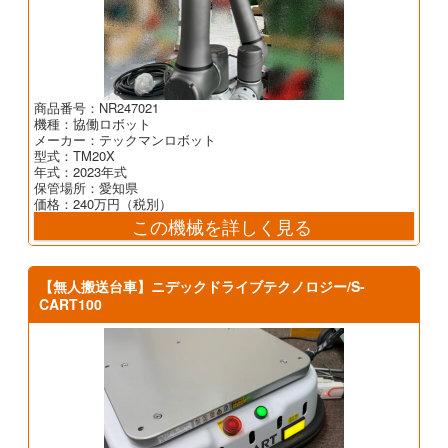
商品番号：NR247021
機種：協働ロボット
メーカー：テックマンロボット
型式：TM20X
年式：2023年式
保管場所：愛知県
価格：240万円（税別）
この機械を詳しく見る
【無人搬送台車】ニデックドライブテクノロジー/S-
CART100