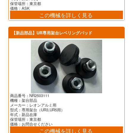
保管場所：東京都
価格：ASK
この機械を詳しく見る
【新品部品】UR専用架台レベリングパッド
商品番号：NR2503111
機種：架台部品
メーカー：レオンアルミ用
型式：専用架台（UR3,UR5用）
年式：新品在庫
保管場所：東京都
価格：お問合せください
この機械を詳しく見る