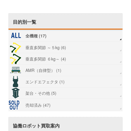
目的別一覧
全機種 (17)
垂直多関節 ～５kg (6)
垂直多関節 ６kg～ (4)
AMR（自律型） (1)
エンドエフェクタ (1)
架台・その他 (5)
売却済み (47)
協働ロボット買取案内