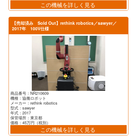
この機械を詳しく見る
【売却済み Sold Out】rethink robotics／sawyer／
2017年 100V仕様
商品番号：NR210609
機種：協働ロボット
メーカー：rethink robotics
型式：sawyer
年式：2017
保管場所：東京都
価格：45万円（税別）
この機械を詳しく見る