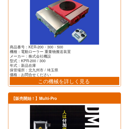
商品番号：KER-200・300・500
機種：電動ローラー 重量物搬送装置
メーカー：株式会社機設
型式：KPR-200 / 300
年式：新品在庫
保管場所：北九州市 / 埼玉県
価格：お問合せください
この機械を詳しく見る
【販売開始 ! 】Multi-Pro