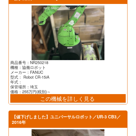
商品番号：NR250218
機種：協働ロボット
メーカー：FANUC
型式： Robot CR-15iA
年式：
保管場所：埼玉
価格：255万円(税別)～
この機械を詳しく見る
【値下げしました】ユニバーサルロボット／UR-3 CB3／
2016年