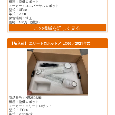
機種：協働ロボット
メーカー：ユニバーサルロボット
型式：UR3e
年式：2020
保管場所：埼玉
価格：180万円(税別)
この機械を詳しく見る
【新入荷】 エリートロボット／ EC66／2021年式
商品番号：NR2503251
機種：協働ロボット
メーカー：エリートロボット
型式： EC66
年式：2021年式