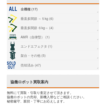
全機種 (17)
垂直多関節 ～５kg (6)
垂直多関節 ６kg～ (4)
AMR（自律型） (1)
エンドエフェクタ (1)
架台・その他 (5)
売却済み (47)
協働ロボット買取案内
無料にて買取・引取り査定させて頂きます。
協働ロボットの売却、新機入替などご相談ください。
秘密厳守、親切・丁寧にお応えします。