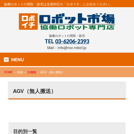
協働ロボットの買取・販売は全国対応の「ロボイチ」にお任せください。
協働ロボットの買取・販売
TEL
03-6206-2393
Mail：info@ncc-robot.jp
MENU
HOME
»
投稿 »
全機種
»
AGV（無人搬送）
AGV（無人搬送）
目的別一覧