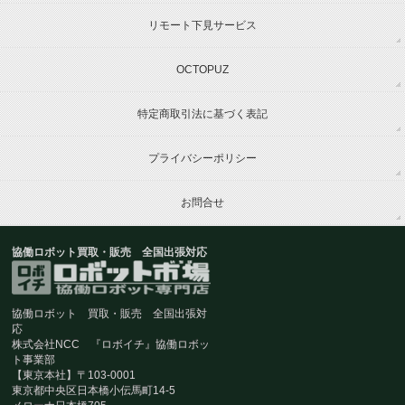
リモート下見サービス
OCTOPUZ
特定商取引法に基づく表記
プライバシーポリシー
お問合せ
協働ロボット買取・販売 全国出張対応
協働ロボット 買取・販売 全国出張対
応
株式会社NCC 『ロボイチ』協働ロボッ
ト事業部
【東京本社】〒103-0001
東京都中央区日本橋小伝馬町14-5