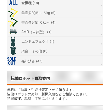
全機種 (18)
垂直多関節 ～５kg (6)
垂直多関節 ６kg～ (4)
AMR（自律型） (1)
エンドエフェクタ (1)
架台・その他 (6)
売却済み (47)
協働ロボット買取案内
無料にて買取・引取り査定させて頂きます。
協働ロボットの売却、新機入替などご相談ください。
秘密厳守、親切・丁寧にお応えします。