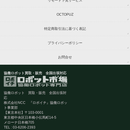
リモート下見サービス
OCTOPUZ
特定商取引法に基づく表記
プライバシーポリシー
お問合せ
協働ロボット買取・販売 全国出張対応
協働ロボット 買取・販売 全国出張対
応
株式会社NCC 『ロボイチ』協働ロボッ
ト事業部
【東京本社】〒103-0001
東京都中央区日本橋小伝馬町14-5
メローナ日本橋705
TEL : 03-6206-2393