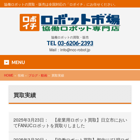
協働ロボットの買取・販売は全国対応の「ロボイチ」にお任せください。
協働ロボットの買取・販売
TEL
03-6206-2393
Mail：info@ncc-robot.jp
MENU
HOME
»
投稿 »
ブログ・動画
»
買取実績
買取実績
2025年3月23日： 【産業用ロボット買取】日立市におい
てFANUCロボットを買取りしました
2025年3月20日： 【協働ロボット買取】都内にてURロボ