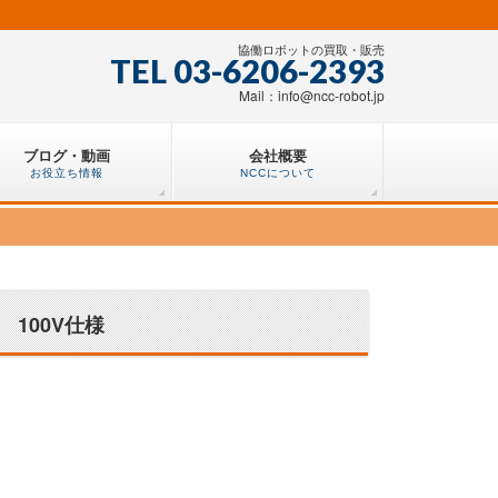
協働ロボットの買取・販売
TEL 03-6206-2393
Mail：info@ncc-robot.jp
ブログ・動画
会社概要
お役立ち情報
NCCについて
7年 100V仕様