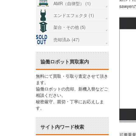
AMR（自律型） (1)
sawy
エンドエフェクタ (1)
架台・その他 (5)
売却済み (47)
協働ロボット買取案内
無料にて買取・引取り査定させて頂き
ます。
協働ロボットの売却、新機入替などご
相談ください。
秘密厳守、親切・丁寧にお応えしま
す。
サイト内ワード検索
可搬重