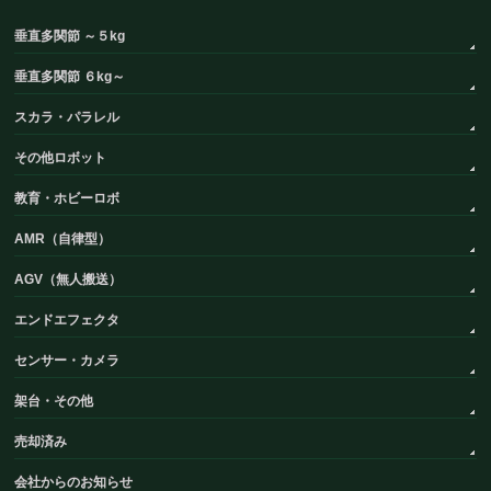
垂直多関節 ～５kg
垂直多関節 ６kg～
スカラ・パラレル
その他ロボット
教育・ホビーロボ
AMR（自律型）
AGV（無人搬送）
エンドエフェクタ
センサー・カメラ
架台・その他
売却済み
会社からのお知らせ