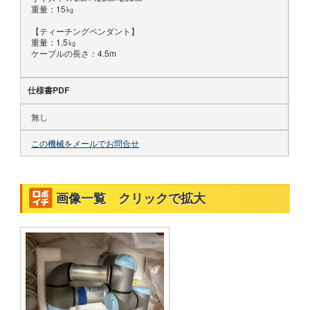
重量：15㎏
【ティーチングペンダント】
重量：1.5㎏
ケーブルの長さ：4.5m
仕様書PDF
無し
この機械をメールでお問合せ
画像一覧 クリックで拡大