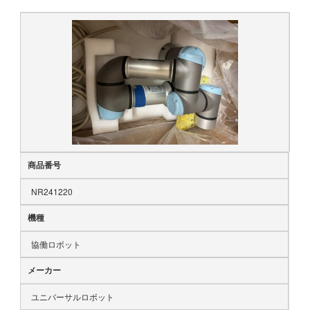
商品番号
NR241220
機種
協働ロボット
メーカー
ユニバーサルロボット