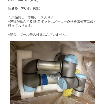
↓
新価格 90万円(税別)
☆欠品無し・専用ケース入り☆
※弊社が販売するURロボットはメーカー点検を出荷前に必ず
行っております。
※架台、ツール等の付属はございません。