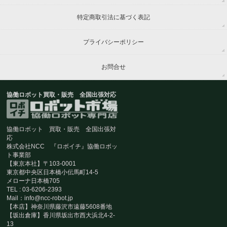
特定商取引法に基づく表記
プライバシーポリシー
お問合せ
協働ロボット買取・販売 全国出張対応
協働ロボット 買取・販売 全国出張対
応
株式会社NCC 『ロボイチ』協働ロボッ
ト事業部
【東京本社】〒103-0001
東京都中央区日本橋小伝馬町14-5
メローナ日本橋705
TEL : 03-6206-2393
Mail：info@ncc-robot.jp
【本店】神奈川県藤沢市遠藤5608番地
【坂出倉庫】香川県坂出市西大浜北4-2-
13