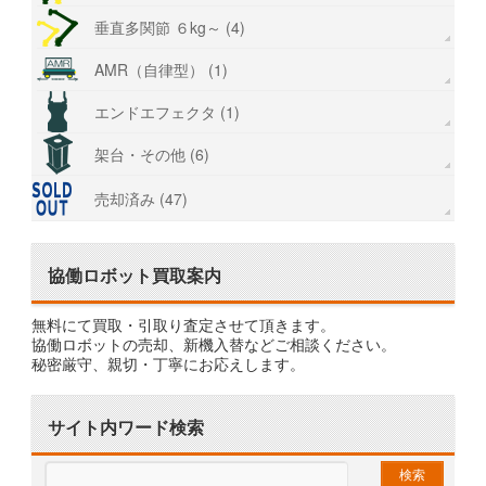
垂直多関節 ６kg～ (4)
AMR（自律型） (1)
エンドエフェクタ (1)
架台・その他 (6)
売却済み (47)
協働ロボット買取案内
無料にて買取・引取り査定させて頂きます。
協働ロボットの売却、新機入替などご相談ください。
秘密厳守、親切・丁寧にお応えします。
サイト内ワード検索