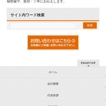
秘密厳守、親切・丁寧にお応えします。
サイト内ワード検索
PAGETOP
ホーム
会社概要
代表挨拶