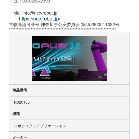
TEL : 03-6206-2393
Mail:info@ncc-robot.jp
https://ncc-robot.jp/
古物商認可番号 神奈川県公安委員会 第452600011082号
*********************************************************************
商品番号
N020105
機種
ロボティクスアプリケーション
メーカー