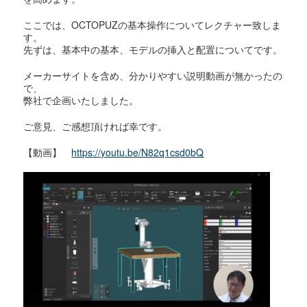
ここでは、OCTOPUZの基本操作についてレクチャー致しま
す。
先ずは、基本中の基本、モデルの挿入と配置についてです。
メーカーサイトを含め、分かりやすい説明動画が無かったの
で、
弊社で企画いたしました。
ご意見、ご感想頂ければ幸です。
【動画】
https://youtu.be/N82q1csd0bQ