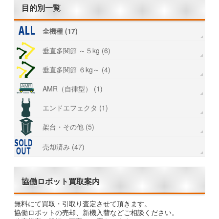
目的別一覧
全機種 (17)
垂直多関節 ～５kg (6)
垂直多関節 ６kg～ (4)
AMR（自律型） (1)
エンドエフェクタ (1)
架台・その他 (5)
売却済み (47)
協働ロボット買取案内
無料にて買取・引取り査定させて頂きます。
協働ロボットの売却、新機入替などご相談ください。