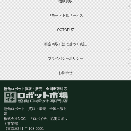
機械買取
リモート下見サービス
OCTOPUZ
特定商取引法に基づく表記
プライバシーポリシー
お問合せ
協働ロボット買取・販売 全国出張対応
協働ロボット 買取・販売 全国出張対
応
株式会社NCC 『ロボイチ』協働ロボッ
ト事業部
【東京本社】〒103-0001