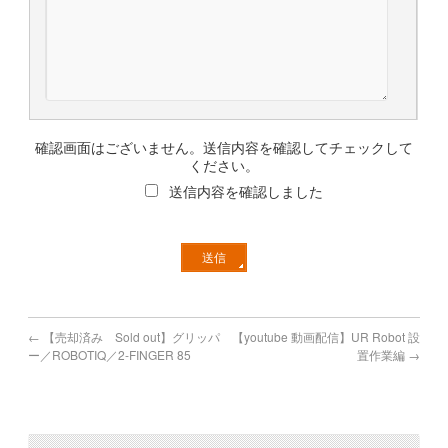
確認画面はございません。送信内容を確認してチェックして
ください。
送信内容を確認しました
←
【売却済み Sold out】グリッパ
【youtube 動画配信】UR Robot 設
ー／ROBOTIQ／2‑FINGER 85
置作業編
→