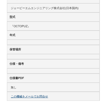
ジェービーエムエンジニアリング株式会社(日本国内)
型式
『OCTOPUZ』
年式
保管場所
仕様・備考
仕様書PDF
無し
この機械をメールでお問合せ