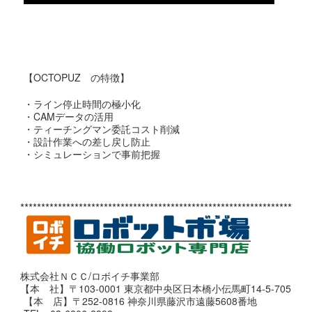
【OCTOPUZ の特徴】
・ライン停止時間の極小化
・CAMデータの活用
・ティーチングマン委託コスト削減
・設計作業への差し戻し防止
・シミュレーションで事前把握
*********************************************************************
株式会社ＮＣＣ/ロボイチ事業部
【本 社】〒103-0001 東京都中央区日本橋小伝馬町14-5-705
【本 店】〒252-0816 神奈川県藤沢市遠藤5608番地