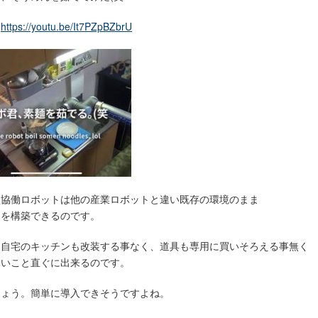
】
https://youtu.be/It7PZpBZbrU
型協働ロボットは他の産業ロボットと違い既存の環境のまま
ムを構築できるのです。
、自宅のキッチンも改装する事なく、道具も専用に買いそろえる事無く
たいこと直ぐに出来るのです。
しょう。簡単に導入できそうですよね。