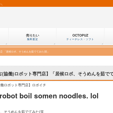
い。
売りたい
OCTOPUZ
無料査定
ティーチレス・ソフト
門店】「居候ロボ、そうめんを茹でてみた(笑」
古(協働)ロボット専門店】「居候ロボ、そうめんを茹で
協働ロボット専門店】ロボイチ
robot boil somen noodles. lol
、そうめんを茹でてみた(笑