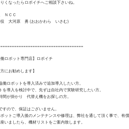
知りくなったらロボイチへご相談下さいね。
社 ＮＣＣ
役 大河原 勇 (おおかわら いさむ)
=====================================
協働ロボット専門店】ロボイチ
な方にお勧めします】
、協働ロボットを導入済みで追加導入したい方。
ットを導入を検討中で、先ずは自社内で実験研究したい方。
時間が掛かり 代替え機をお探しの方。
ですので、保証はございません。
ロボットご導入後のメンテナンスや修理は、弊社を通して頂く事で、有
御座いましたら、機材リストをご案内致します。