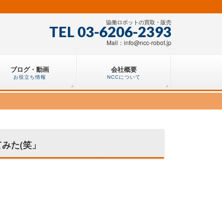
協働ロボットの買取・販売
TEL 03-6206-2393
Mail：info@ncc-robot.jp
ブログ・動画
会社概要
お役立ち情報
NCCについて
てみた(笑」