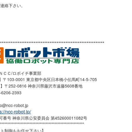
ご連絡下さい。
***********************************************************
ＮＣＣ/ロボイチ事業部
〒103-0001 東京都中央区日本橋小伝馬町14-5-705
】〒252-0816 神奈川県藤沢市遠藤5608番地
3-6206-2393
o@ncc-robot.jp
s://ncc-robot.jp/
番号 神奈川県公安委員会 第452600011082号
*********************************************************
ット制御もお任せ下さい】