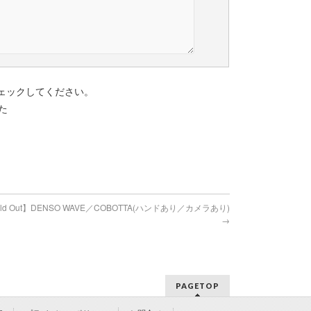
ェックしてください。
た
d Out】DENSO WAVE／COBOTTA(ハンドあり／カメラあり)
→
PAGETOP