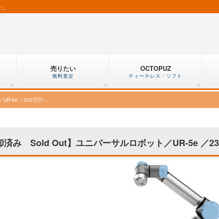
い。
売りたい
OCTOPUZ
無料査定
ティーチレス・ソフト
UR-5e ／233万円～
済み Sold Out】ユニバーサルロボット／UR-5e ／2