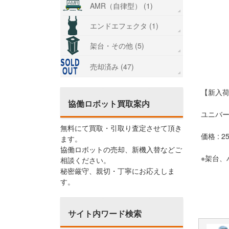
AMR（自律型） (1)
エンドエフェクタ (1)
架台・その他 (5)
売却済み (47)
【新入
協働ロボット買取案内
ユニバー
無料にて買取・引取り査定させて頂き
価格 : 
ます。
協働ロボットの売却、新機入替などご
※架台、
相談ください。
秘密厳守、親切・丁寧にお応えしま
す。
サイト内ワード検索