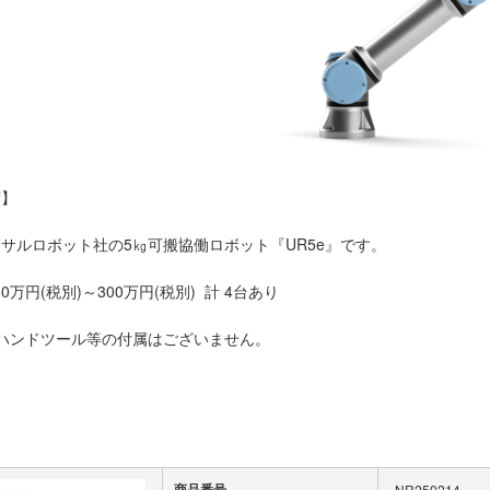
荷】
サルロボット社の5㎏可搬協働ロボット『UR5e』です。
250万円(税別)～300万円(税別) 計 4台あり
ハンドツール等の付属はございません。
商品番号
NR250214