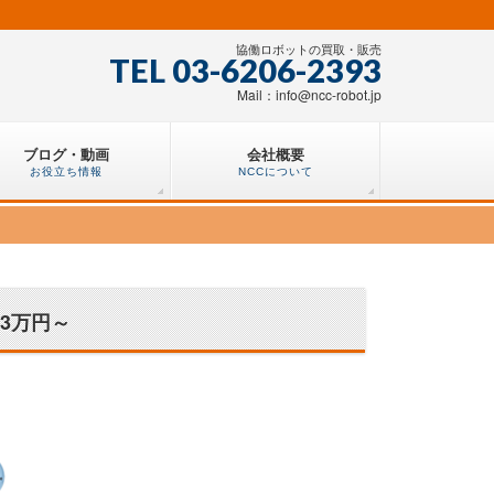
協働ロボットの買取・販売
TEL 03-6206-2393
Mail：info@ncc-robot.jp
ブログ・動画
会社概要
お役立ち情報
NCCについて
33万円～