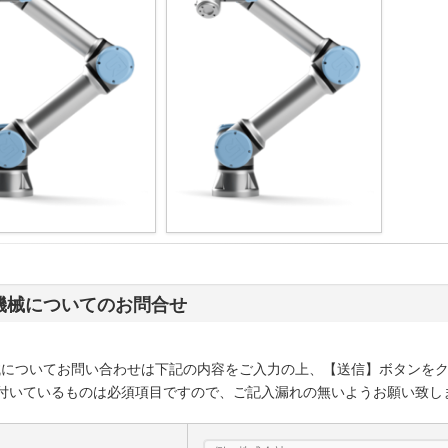
機械についてのお問合せ
械についてお問い合わせは下記の内容をご入力の上、【送信】ボタンを
付いているものは必須項目ですので、ご記入漏れの無いようお願い致し