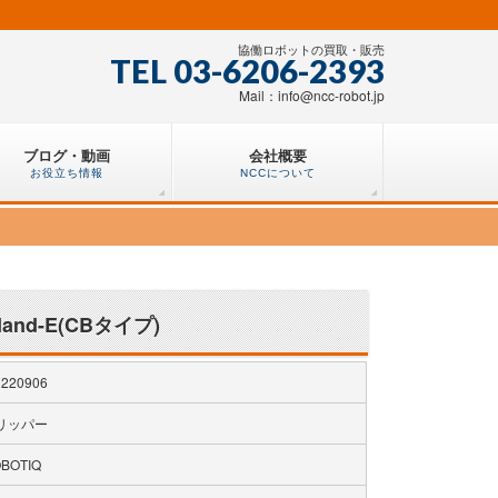
協働ロボットの買取・販売
TEL 03-6206-2393
Mail：info@ncc-robot.jp
ブログ・動画
会社概要
お役立ち情報
NCCについて
nd-E(CBタイプ)
220906
リッパー
BOTIQ