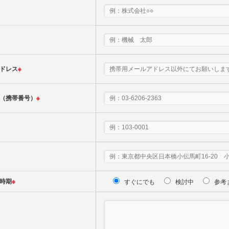
ドレス
※
（携帯番号）
※
時期
※
すぐにでも
検討中
参考