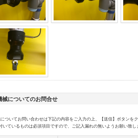
機械についてのお問合せ
械についてお問い合わせは下記の内容をご入力の上、【送信】ボタンを
付いているものは必須項目ですので、ご記入漏れの無いようお願い致し