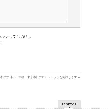
ェックしてください。
た
務拡大に伴い日本橋 東京本社にロボットラボを開設します
→
PAGETOP