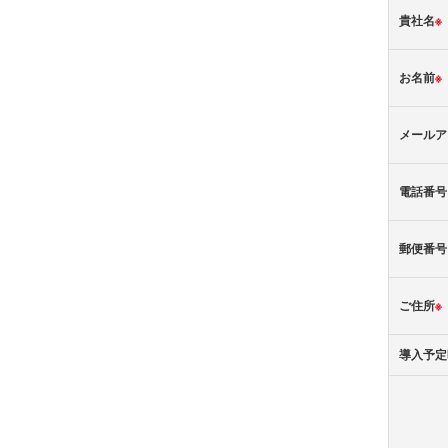
貴社名
※
お名前
※
メールア
電話番号
郵便番号
ご住所
※
導入予定