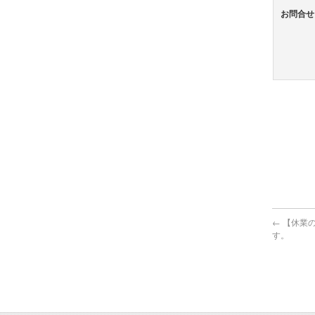
お問合せ
←
【休業の
す。