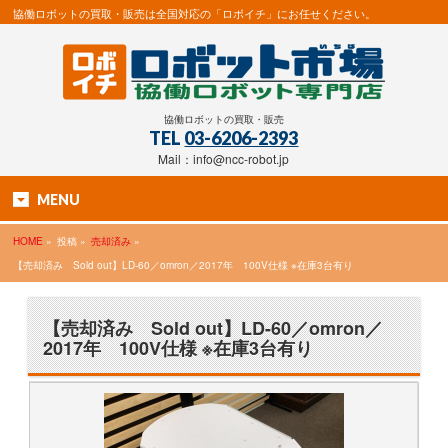
協働ロボットの買取・販売は全国対応の「ロボイチ」にお任せください。
協働ロボットの買取・販売
TEL
03-6206-2393
Mail：info@ncc-robot.jp
MENU
HOME
»
投稿 »
売却済み
»
【売却済み Sold out】LD-60／omron／2017年 100V仕様 ※在庫3台有り
【売却済み Sold out】LD-60／omron／
2017年 100V仕様 ※在庫3台有り