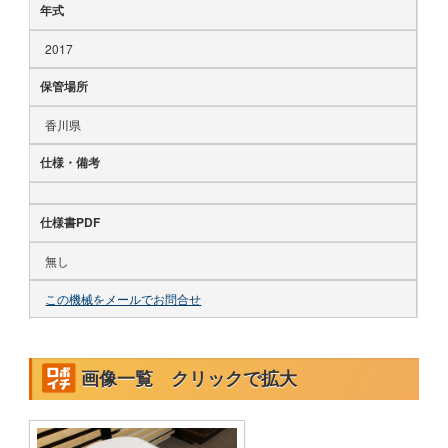
年式
2017
保管場所
香川県
仕様・備考
仕様書PDF
無し
この機械をメールでお問合せ
画像一覧 クリックで拡大