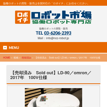
協働ロボットの買取・販売は全国対応の「ロボイチ」にお任せください。
協働ロボットの買取・販売
TEL
03-6206-2393
Mail：info@ncc-robot.jp
MENU
HOME
»
投稿 »
売却済み
»
【売却済み Sold out】LD-90／omron／2017年 100V仕様
【売却済み Sold out】LD-90／omron／
2017年 100V仕様