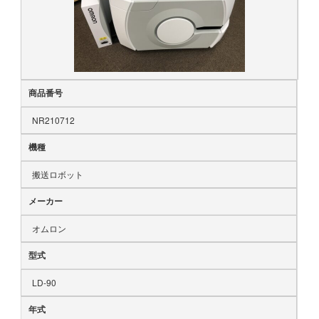
商品番号
NR210712
機種
搬送ロボット
メーカー
オムロン
型式
LD-90
年式