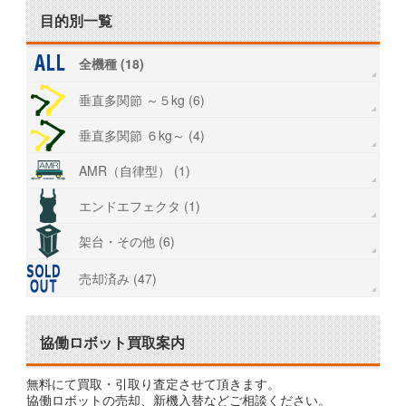
目的別一覧
全機種 (18)
垂直多関節 ～５kg (6)
垂直多関節 ６kg～ (4)
AMR（自律型） (1)
エンドエフェクタ (1)
架台・その他 (6)
売却済み (47)
協働ロボット買取案内
無料にて買取・引取り査定させて頂きます。
協働ロボットの売却、新機入替などご相談ください。