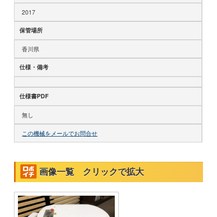
2017
保管場所
香川県
仕様・備考
仕様書PDF
無し
この機械をメールでお問合せ
画像一覧 クリックで拡大