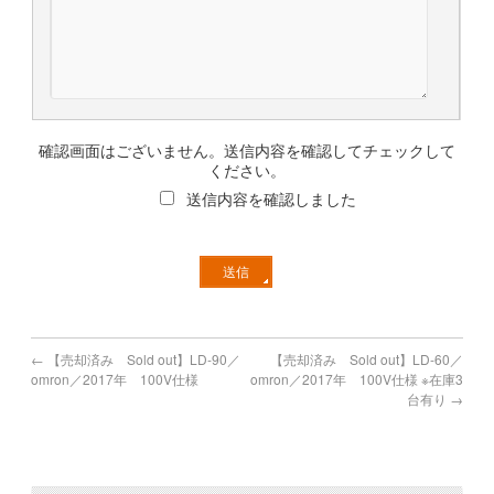
確認画面はございません。送信内容を確認してチェックして
ください。
送信内容を確認しました
←
【売却済み Sold out】LD-90／
【売却済み Sold out】LD-60／
omron／2017年 100V仕様
omron／2017年 100V仕様 ※在庫3
台有り
→