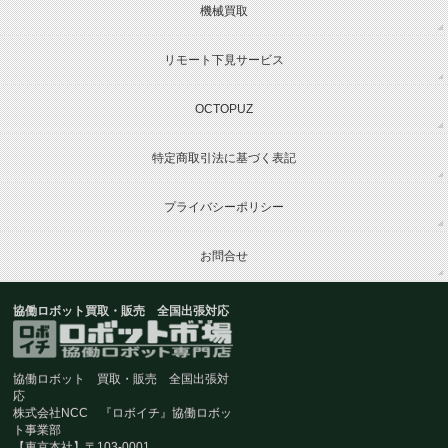
機械買取
リモート下見サービス
OCTOPUZ
特定商取引法に基づく表記
プライバシーポリシー
お問合せ
協働ロボット買取・販売 全国出張対応
協働ロボット 買取・販売 全国出張対
応
株式会社NCC 『ロボイチ』協働ロボッ
ト事業部
【東京本社】〒103-0001