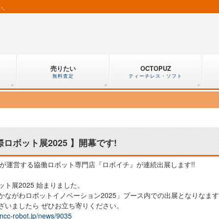
い。
売りたい
OCTOPUZ
無料査定
ティーチレス・ソフト
!
際ロボット展2025 】開幕です!
CCが運営する協働ロボット専門店『ロボイチ』が連続出展します!!
ット展2025 始まりました。
かながわロボットイノベーション2025」ブース内での出展となりなま
ざいましたら ぜひお立ち寄りください。
//ncc-robot.jp/news/9035