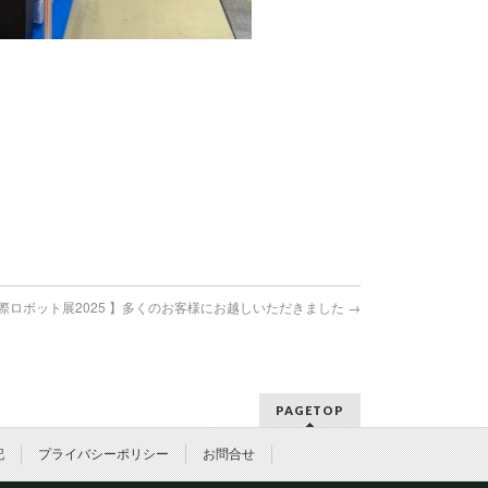
際ロボット展2025 】多くのお客様にお越しいただきました
→
PAGETOP
記
プライバシーポリシー
お問合せ