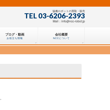
協働ロボットの買取・販売
TEL 03-6206-2393
Mail：info@ncc-robot.jp
ブログ・動画
会社概要
お役立ち情報
NCCについて
す。