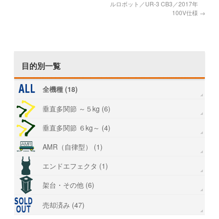
ルロボット／UR-3 CB3／2017年
100V仕様
→
目的別一覧
全機種 (18)
垂直多関節 ～５kg (6)
垂直多関節 ６kg～ (4)
AMR（自律型） (1)
エンドエフェクタ (1)
架台・その他 (6)
売却済み (47)