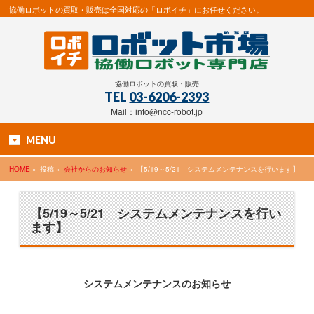
協働ロボットの買取・販売は全国対応の「ロボイチ」にお任せください。
協働ロボットの買取・販売
TEL
03-6206-2393
Mail：info@ncc-robot.jp
MENU
HOME
»
投稿 »
会社からのお知らせ
»
【5/19～5/21 システムメンテナンスを行います】
【5/19～5/21 システムメンテナンスを行い
ます】
システムメンテナンスのお知らせ