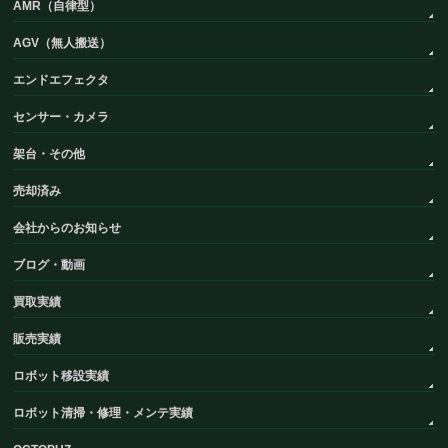
AMR（自律型）
AGV（無人搬送）
エンドエフェクタ
センサー・カメラ
架台・その他
売却済み
会社からのお知らせ
ブログ・動画
買取実績
販売実績
ロボット移設実績
ロボット清掃・修理・メンテ実績